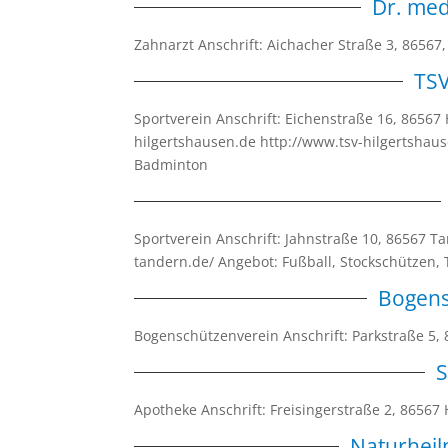
Dr. med
Zahnarzt Anschrift: Aichacher Straße 3, 865
TSV
Sportverein Anschrift: Eichenstraße 16, 86567
hilgertshausen.de http://www.tsv-hilgertshause
Badminton
Sportverein Anschrift: Jahnstraße 10, 86567 T
tandern.de/ Angebot: Fußball, Stockschützen, 
Bogens
Bogenschützenverein Anschrift: Parkstraße 5
S
Apotheke Anschrift: Freisingerstraße 2, 865
Naturheil