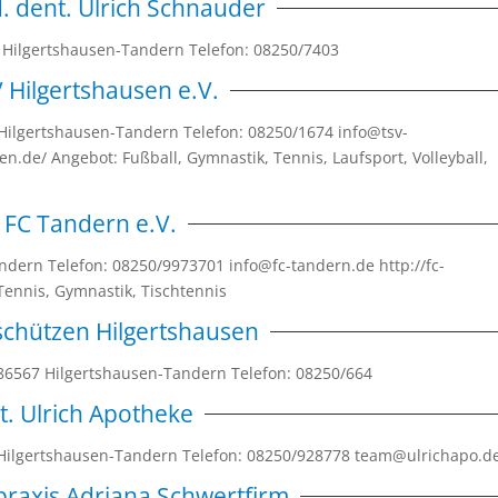
. dent. Ulrich Schnauder
67, Hilgertshausen-Tandern Telefon: 08250/7403
 Hilgertshausen e.V.
 Hilgertshausen-Tandern Telefon: 08250/1674 info@tsv-
n.de/ Angebot: Fußball, Gymnastik, Tennis, Laufsport, Volleyball,
FC Tandern e.V.
andern Telefon: 08250/9973701 info@fc-tandern.de http://fc-
Tennis, Gymnastik, Tischtennis
chützen Hilgertshausen
, 86567 Hilgertshausen-Tandern Telefon: 08250/664
t. Ulrich Apotheke
67 Hilgertshausen-Tandern Telefon: 08250/928778 team@ulrichapo.
praxis Adriana Schwertfirm