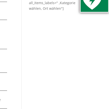
all_items_labels=" ,Kategorie
wählen, Ort wählen"]
de