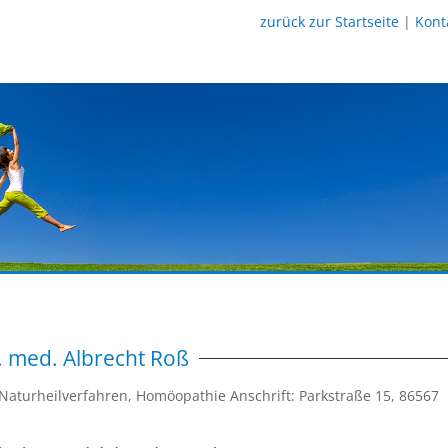
zurück zur Startseite
|
Kont
. med. Albrecht Roß
 Naturheilverfahren, Homöopathie Anschrift: Parkstraße 15, 86567
9