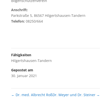
Bogenschützenverein
Anschrift:
Parkstraße 5, 86567 Hilgertshausen-Tandern
Telefon:
08250/664
Fähigkeiten
Hilgertshausen-Tandern
Gepostet am
30. Januar 2021
←
Dr. med. Albrecht Roß
Dr. Meyer und Dr. Steiner
→