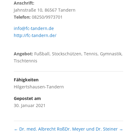
Anschrift:
Jahnstraße 10, 86567 Tandern
Telefon:
08250/9973701
info@fc-tandern.de
http://fc-tandern.de/
Angebot:
Fußball, Stockschützen, Tennis, Gymnastik,
Tischtennis
Fähigkeiten
Hilgertshausen-Tandern
Gepostet am
30. Januar 2021
←
Dr. med. Albrecht Roß
Dr. Meyer und Dr. Steiner
→