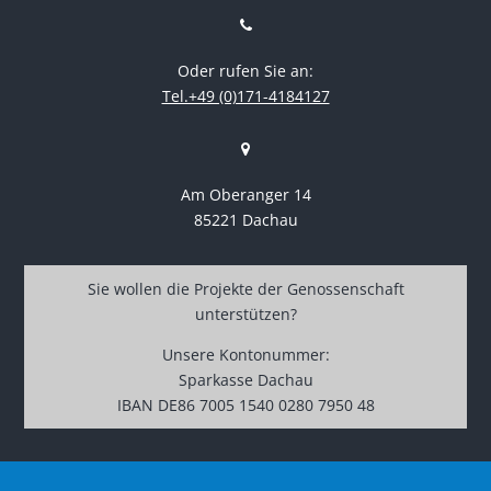
Oder rufen Sie an:
Tel.+49 (0)171-4184127
Am Oberanger 14
85221 Dachau
Sie wollen die Projekte der Genossenschaft
unterstützen?
Unsere Kontonummer:
Sparkasse Dachau
IBAN DE86 7005 1540 0280 7950 48