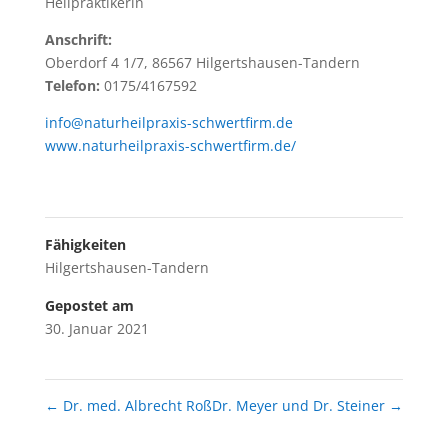
Heilpraktikerin
Anschrift:
Oberdorf 4 1/7, 86567 Hilgertshausen-Tandern
Telefon:
0175/4167592
info@naturheilpraxis-schwertfirm.de
www.naturheilpraxis-schwertfirm.de/
Fähigkeiten
Hilgertshausen-Tandern
Gepostet am
30. Januar 2021
←
Dr. med. Albrecht Roß
Dr. Meyer und Dr. Steiner
→