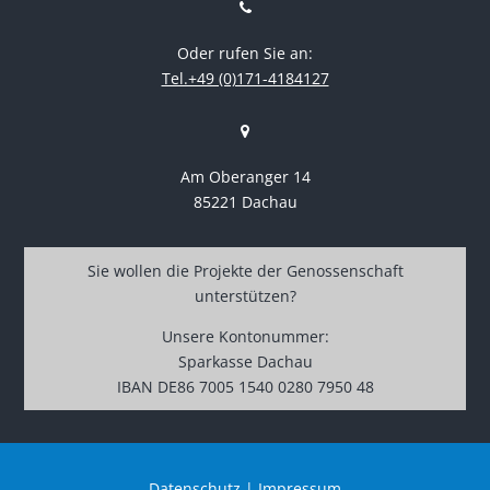
Oder rufen Sie an:
Tel.+49 (0)171-4184127
Am Oberanger 14
85221 Dachau
Sie wollen die Projekte der Genossenschaft
unterstützen?
Unsere Kontonummer:
Sparkasse Dachau
IBAN DE86 7005 1540 0280 7950 48
Datenschutz
|
Impressum