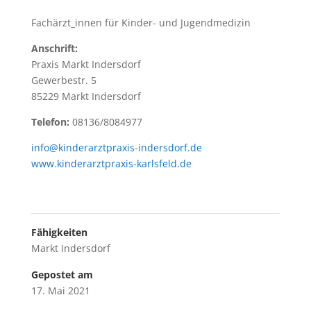
Fachärzt_innen für Kinder- und Jugendmedizin
Anschrift:
Praxis Markt Indersdorf
Gewerbestr. 5
85229 Markt Indersdorf
Telefon:
08136/8084977
info@kinderarztpraxis-indersdorf.de
www.kinderarztpraxis-karlsfeld.de
Fähigkeiten
Markt Indersdorf
Gepostet am
17. Mai 2021