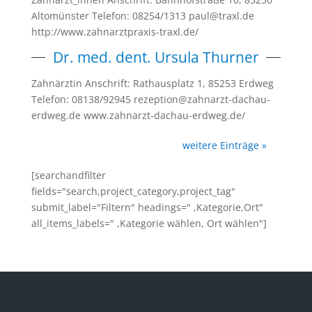
Altomünster Telefon: 08254/1313 paul@traxl.de
http://www.zahnarztpraxis-traxl.de/
Dr. med. dent. Ursula Thurner
Zahnärztin Anschrift: Rathausplatz 1, 85253 Erdweg
Telefon: 08138/92945 rezeption@zahnarzt-dachau-
erdweg.de www.zahnarzt-dachau-erdweg.de/
weitere Einträge »
[searchandfilter
fields="search,project_category,project_tag"
submit_label="Filtern" headings=" ,Kategorie,Ort"
all_items_labels=" ,Kategorie wählen, Ort wählen"]