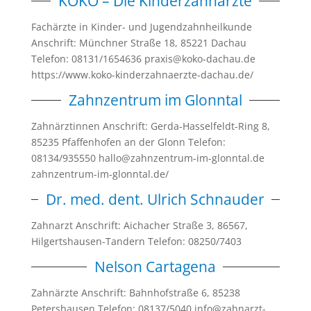
KOKO – Die Kinderzahnärzte
Fachärzte in Kinder- und Jugendzahnheilkunde
Anschrift: Münchner Straße 18, 85221 Dachau
Telefon: 08131/1654636 praxis@koko-dachau.de
https://www.koko-kinderzahnaerzte-dachau.de/
Zahnzentrum im Glonntal
Zahnärztinnen Anschrift: Gerda-Hasselfeldt-Ring 8,
85235 Pfaffenhofen an der Glonn Telefon:
08134/935550 hallo@zahnzentrum-im-glonntal.de
zahnzentrum-im-glonntal.de/
Dr. med. dent. Ulrich Schnauder
Zahnarzt Anschrift: Aichacher Straße 3, 86567,
Hilgertshausen-Tandern Telefon: 08250/7403
Nelson Cartagena
Zahnärzte Anschrift: Bahnhofstraße 6, 85238
Petershausen Telefon: 08137/5040 info@zahnarzt-