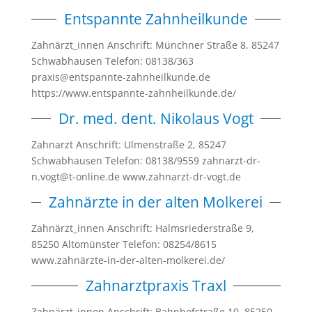
Entspannte Zahnheilkunde
Zahnärzt_innen Anschrift: Münchner Straße 8, 85247
Schwabhausen Telefon: 08138/363
praxis@entspannte-zahnheilkunde.de
https://www.entspannte-zahnheilkunde.de/
Dr. med. dent. Nikolaus Vogt
Zahnarzt Anschrift: Ulmenstraße 2, 85247
Schwabhausen Telefon: 08138/9559 zahnarzt-dr-
n.vogt@t-online.de www.zahnarzt-dr-vogt.de
Zahnärzte in der alten Molkerei
Zahnärzt_innen Anschrift: Halmsriederstraße 9,
85250 Altomünster Telefon: 08254/8615
www.zahnärzte-in-der-alten-molkerei.de/
Zahnarztpraxis Traxl
Zahnärzt_innen Anschrift: Bahnhofstraße 10, 85250