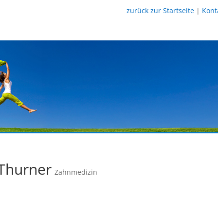
zurück zur Startseite
|
Kont
 Thurner
Zahnmedizin