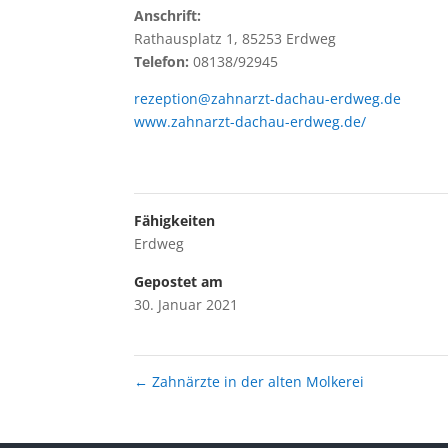
Anschrift:
Rathausplatz 1, 85253 Erdweg
Telefon:
08138/92945
rezeption@zahnarzt-dachau-erdweg.de
www.zahnarzt-dachau-erdweg.de/
Fähigkeiten
Erdweg
Gepostet am
30. Januar 2021
←
Zahnärzte in der alten Molkerei