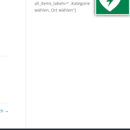
all_items_labels=" ,Kategorie
wählen, Ort wählen"]
nch
→