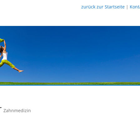
zurück zur Startseite
|
Kont
r
Zahnmedizin