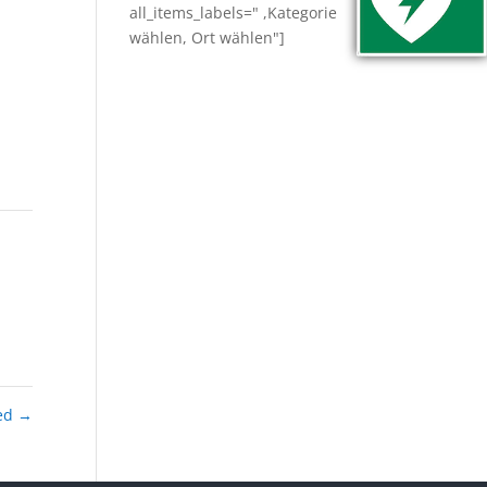
all_items_labels=" ,Kategorie
wählen, Ort wählen"]
ied
→