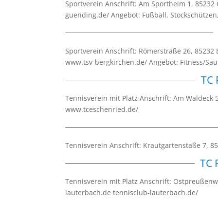
Sportverein Anschrift: Am Sportheim 1, 8523
guending.de/ Angebot: Fußball, Stockschützen,
Sportverein Anschrift: Römerstraße 26, 85232
www.tsv-bergkirchen.de/ Angebot: Fitness/Saun
TC 
Tennisverein mit Platz Anschrift: Am Waldeck
www.tceschenried.de/
Tennisverein Anschrift: Krautgartenstaße 7,
TC 
Tennisverein mit Platz Anschrift: Ostpreußen
lauterbach.de tennisclub-lauterbach.de/