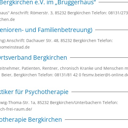
Bergkirchen e.V. im „Bruggerhaus“
aus“ Anschrift: Römerstr. 3, 85232 Bergkirchen Telefon: 08131/27
rchen.de
enioren- und Familienbetreuung)
) Anschrift: Dachauer Str. 48, 85232 Bergkirchen Telefon:
.homeinstead.de
Ortsverband Bergkirchen
rbeitnehmer, Patienten, Rentner, chronisch Kranke und Menschen m
 Beier, Bergkirchen Telefon: 08131/81 42 0 fesmv.beier@t-online.d
ktiker für Psychotherapie
udwig-Thoma-Str. 1a, 85232 Bergkirchen/Unterbachern Telefon:
ch-frei-raum.de/
otherapie Bergkirchen