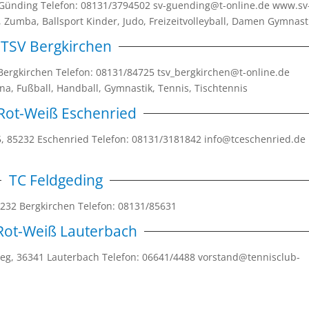
2 Günding Telefon: 08131/3794502 sv-guending@t-online.de www.sv
 Zumba, Ballsport Kinder, Judo, Freizeitvolleyball, Damen Gymnast
TSV Bergkirchen
 Bergkirchen Telefon: 08131/84725 tsv_bergkirchen@t-online.de
a, Fußball, Handball, Gymnastik, Tennis, Tischtennis
Rot-Weiß Eschenried
 5, 85232 Eschenried Telefon: 08131/3181842 info@tceschenried.de
TC Feldgeding
 85232 Bergkirchen Telefon: 08131/85631
Rot-Weiß Lauterbach
weg, 36341 Lauterbach Telefon: 06641/4488 vorstand@tennisclub-