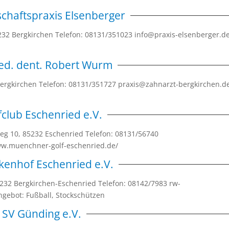
chaftspraxis Elsenberger
232 Bergkirchen Telefon: 08131/351023 info@praxis-elsenberger.d
ed. dent. Robert Wurm
 Bergkirchen Telefon: 08131/351727 praxis@zahnarzt-bergkirchen.d
fclub Eschenried e.V.
weg 10, 85232 Eschenried Telefon: 08131/56740
www.muenchner-golf-eschenried.de/
rkenhof Eschenried e.V.
5232 Bergkirchen-Eschenried Telefon: 08142/7983 rw-
gebot: Fußball, Stockschützen
SV Günding e.V.