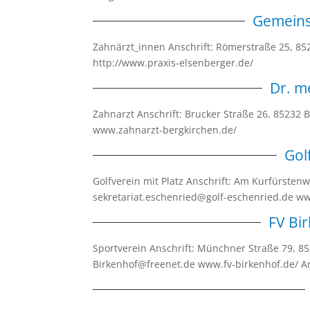
Gemeins
Zahnärzt_innen Anschrift: Römerstraße 25, 85
http://www.praxis-elsenberger.de/
Dr. m
Zahnarzt Anschrift: Brucker Straße 26, 85232
www.zahnarzt-bergkirchen.de/
Gol
Golfverein mit Platz Anschrift: Am Kurfürsten
sekretariat.eschenried@golf-eschenried.de 
FV Bi
Sportverein Anschrift: Münchner Straße 79, 8
Birkenhof@freenet.de www.fv-birkenhof.de/ An