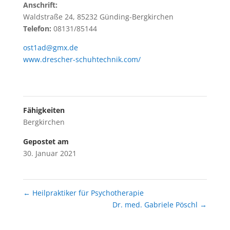
Anschrift:
Waldstraße 24, 85232 Günding-Bergkirchen
Telefon:
08131/85144
ost1ad@gmx.de
www.drescher-schuhtechnik.com/
Fähigkeiten
Bergkirchen
Gepostet am
30. Januar 2021
←
Heilpraktiker für Psychotherapie
Dr. med. Gabriele Pöschl
→