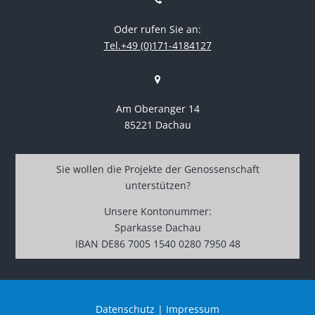
Oder rufen Sie an:
Tel.+49 (0)171-4184127
Am Oberanger 14
85221 Dachau
Sie wollen die Projekte der Genossenschaft
unterstützen?
Unsere Kontonummer:
Sparkasse Dachau
IBAN DE86 7005 1540 0280 7950 48
Datenschutz
|
Impressum