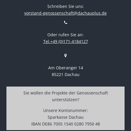
Schreiben Sie uns:
vorstand-genossenschaft@dachauplus.de
Oder rufen Sie an:
Tel.+49 (0)171-4184127
Am Oberanger 14
85221 Dachau
Sie wollen die Projekte der Genossenschaft
unterstützen?
Unsere Kontonummer:
Sparkasse Dachau
IBAN DE86 7005 1540 0280 7950 48