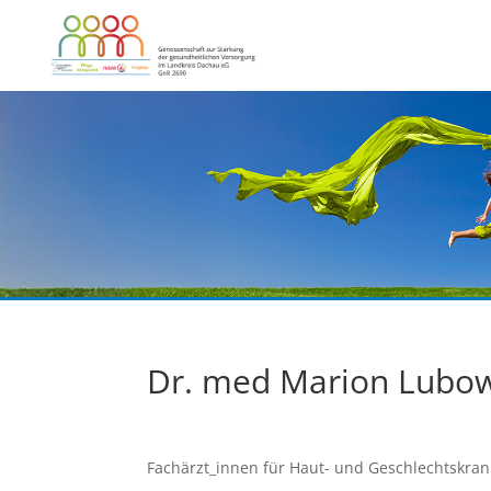
Dr. med Marion Lubow
Fachärzt_innen für Haut- und Geschlechtskrank