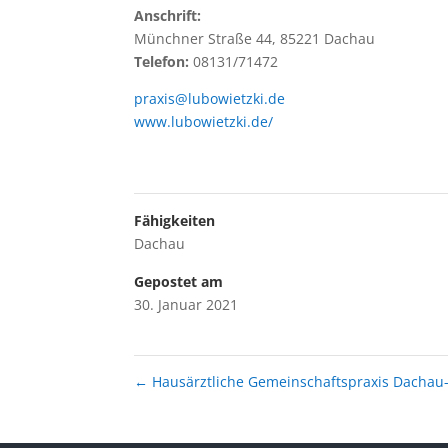
Anschrift:
Münchner Straße 44, 85221 Dachau
Telefon:
08131/71472
praxis@lubowietzki.de
www.lubowietzki.de/
Fähigkeiten
Dachau
Gepostet am
30. Januar 2021
←
Hausärztliche Gemeinschaftspraxis Dacha