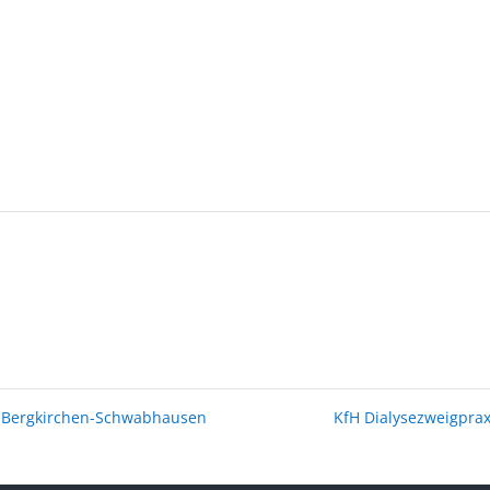
u-Bergkirchen-Schwabhausen
KfH Dialysezweigpra