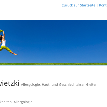
zurück zur Startseite
|
Kont
ietzki
Allergologie
,
Haut- und Geschlechtskrankheiten
heiten, Allergologie