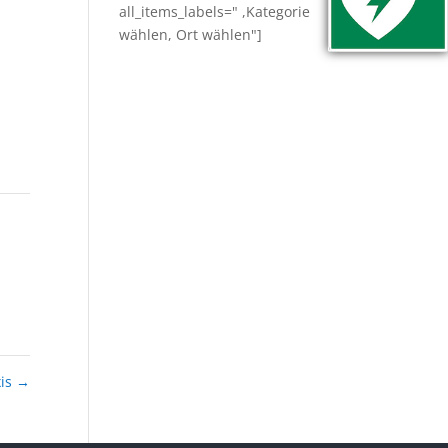
all_items_labels=" ,Kategorie
wählen, Ort wählen"]
xis
→