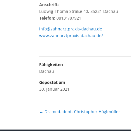
Anschrift:
Ludwig-Thoma Straße 40, 85221 Dachau
Telefon:
08131/87921
info@zahnarztpraxis-dachau.de
www.zahnarztpraxis-dachau.de/
Fähigkeiten
Dachau
Gepostet am
30. Januar 2021
←
Dr. med. dent. Christopher Höglmüller