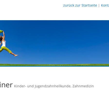
zurück zur Startseite
|
Kont
iner
Kinder- und Jugendzahnheilkunde
,
Zahnmedizin