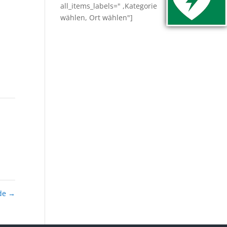
all_items_labels=" ,Kategorie
wählen, Ort wählen"]
nde
→