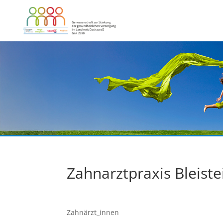
Zahnarztpraxis Bleiste
Zahnärzt_innen