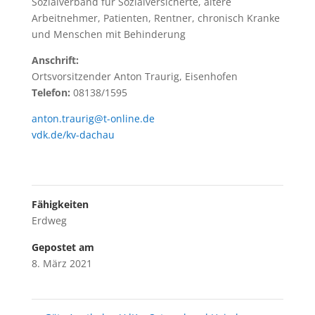
Sozialverband für Sozialversicherte, ältere
Arbeitnehmer, Patienten, Rentner, chronisch Kranke
und Menschen mit Behinderung
Anschrift:
Ortsvorsitzender Anton Traurig, Eisenhofen
Telefon:
08138/1595
anton.traurig@t-online.de
vdk.de/kv-dachau
Fähigkeiten
Erdweg
Gepostet am
8. März 2021