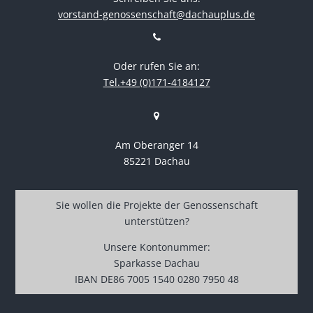
vorstand-genossenschaft@dachauplus.de
Oder rufen Sie an:
Tel.+49 (0)171-4184127
Am Oberanger 14
85221 Dachau
Sie wollen die Projekte der Genossenschaft
unterstützen?
Unsere Kontonummer:
Sparkasse Dachau
IBAN DE86 7005 1540 0280 7950 48