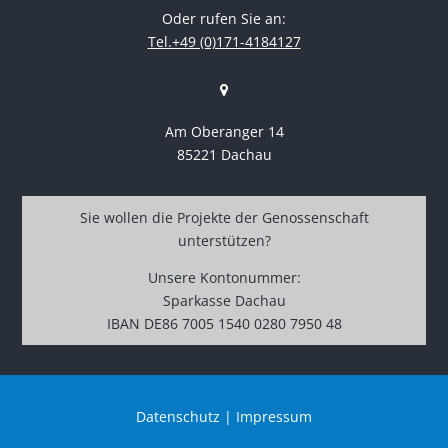
Oder rufen Sie an:
Tel.+49 (0)171-4184127
Am Oberanger 14
85221 Dachau
Sie wollen die Projekte der Genossenschaft
unterstützen?
Unsere Kontonummer:
Sparkasse Dachau
IBAN DE86 7005 1540 0280 7950 48
Datenschutz
|
Impressum