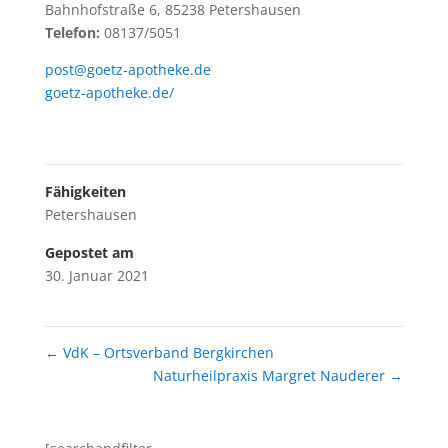
Bahnhofstraße 6, 85238 Petershausen
Telefon:
08137/5051
post@goetz-apotheke.de
goetz-apotheke.de/
Fähigkeiten
Petershausen
Gepostet am
30. Januar 2021
←
VdK – Ortsverband Bergkirchen
Naturheilpraxis Margret Nauderer
→