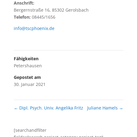
Anschrift:
Bergernstraße 16, 85302 Gerolsbach
Telefon:
08445/1656
info@tscphoenix.de
Fähigkeiten
Petershausen
Gepostet am
30. Januar 2021
←
Dipl. Psych. Univ. Angelika Fritz
Juliane Hamels
→
[searchandfilter