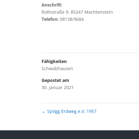
Anschrift:
Rothstraße 9, 85247 Machtenstein
Telefon:
08138/9684
Fähigkeiten
Schwabhausen
Gepostet am
30. Januar 2021
←
SpVgg Erdweg e.V. 1957