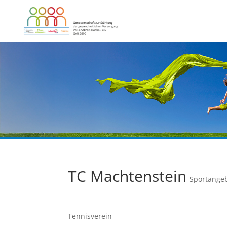
TC Machtenstein
Sportangeb
Tennisverein