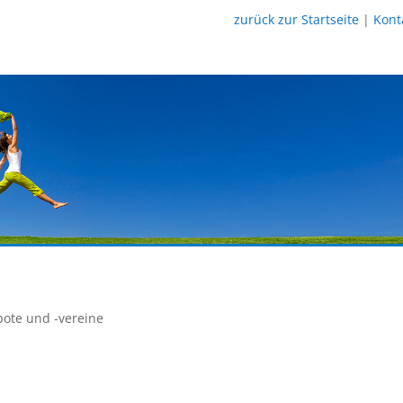
zurück zur Startseite
|
Kont
ote und -vereine