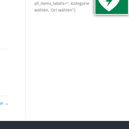
all_items_labels=" ,Kategorie
wählen, Ort wählen"]
der
→