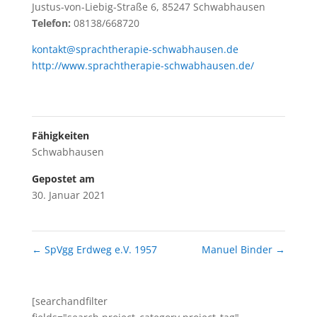
Justus-von-Liebig-Straße 6, 85247 Schwabhausen
Telefon:
08138/668720
kontakt@sprachtherapie-schwabhausen.de
http://www.sprachtherapie-schwabhausen.de/
Fähigkeiten
Schwabhausen
Gepostet am
30. Januar 2021
←
SpVgg Erdweg e.V. 1957
Manuel Binder
→
[searchandfilter