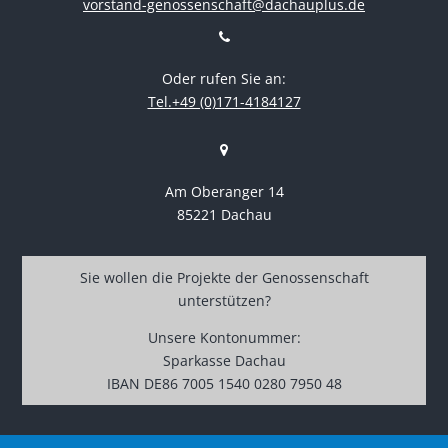
vorstand-genossenschaft@dachauplus.de
Oder rufen Sie an:
Tel.+49 (0)171-4184127
Am Oberanger 14
85221 Dachau
Sie wollen die Projekte der Genossenschaft
unterstützen?
Unsere Kontonummer:
Sparkasse Dachau
IBAN DE86 7005 1540 0280 7950 48