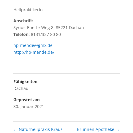
Heilpraktikerin
Anschrift:
Syrius-Eberle-Weg 8, 85221 Dachau
Telefon:
8131/337 80 80
hp-mende@gmx.de
http://hp-mende.de/
Fähigkeiten
Dachau
Gepostet am
30. Januar 2021
←
Naturheilpraxis Kraus
Brunnen Apotheke
→