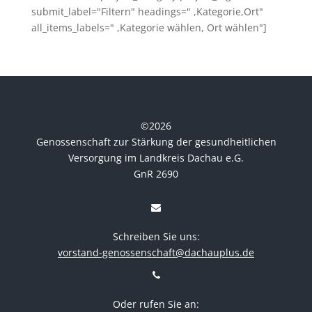
submit_label="Filtern" headings=" ,Kategorie,Ort"
all_items_labels=" ,Kategorie wählen, Ort wählen"]
©
2026
Genossenschaft zur Stärkung der gesundheitlichen
Versorgung im Landkreis Dachau e.G.
GnR 2690
Schreiben Sie uns:
vorstand-genossenschaft@dachauplus.de
Oder rufen Sie an: