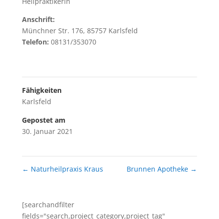
Heilpraktikerin
Anschrift:
Münchner Str. 176, 85757 Karlsfeld
Telefon:
08131/353070
Fähigkeiten
Karlsfeld
Gepostet am
30. Januar 2021
←
Naturheilpraxis Kraus
Brunnen Apotheke
→
[searchandfilter
fields="search,project_category,project_tag"