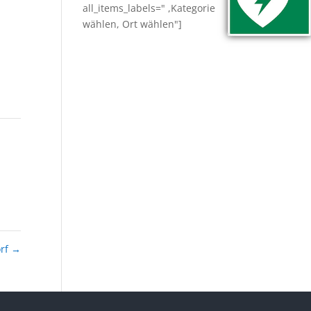
all_items_labels=" ,Kategorie
wählen, Ort wählen"]
orf
→