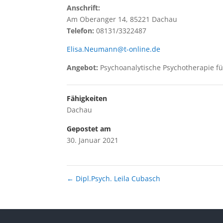
Anschrift:
Am Oberanger 14, 85221 Dachau
Telefon:
08131/3322487
Elisa.Neumann@t-online.de
Angebot:
Psychoanalytische Psychotherapie f
Fähigkeiten
Dachau
Gepostet am
30. Januar 2021
←
Dipl.Psych. Leila Cubasch