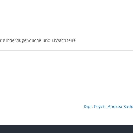
ür Kinder/Jugendliche und Erwachsene
Dipl. Psych. Andrea Sad