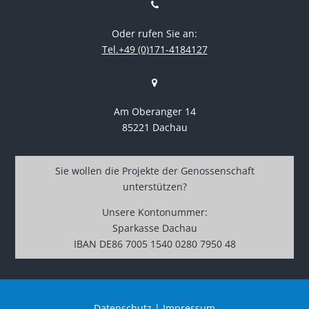
Oder rufen Sie an:
Tel.+49 (0)171-4184127
Am Oberanger 14
85221 Dachau
Sie wollen die Projekte der Genossenschaft
unterstützen?
Unsere Kontonummer:
Sparkasse Dachau
IBAN DE86 7005 1540 0280 7950 48
Datenschutz
|
Impressum