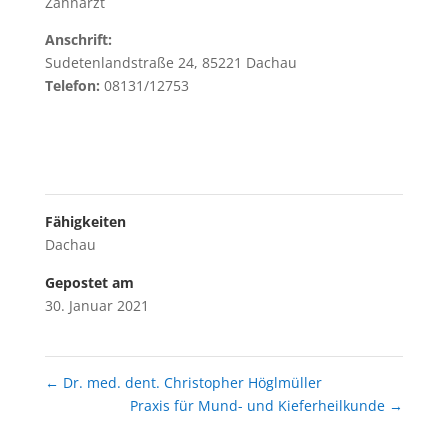
Zahnarzt
Anschrift:
Sudetenlandstraße 24, 85221 Dachau
Telefon:
08131/12753
Fähigkeiten
Dachau
Gepostet am
30. Januar 2021
←
Dr. med. dent. Christopher Höglmüller
Praxis für Mund- und Kieferheilkunde
→