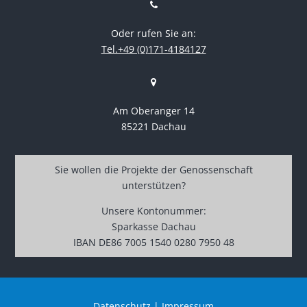
Oder rufen Sie an:
Tel.+49 (0)171-4184127
Am Oberanger 14
85221 Dachau
Sie wollen die Projekte der Genossenschaft
unterstützen?
Unsere Kontonummer:
Sparkasse Dachau
IBAN DE86 7005 1540 0280 7950 48
Datenschutz
|
Impressum