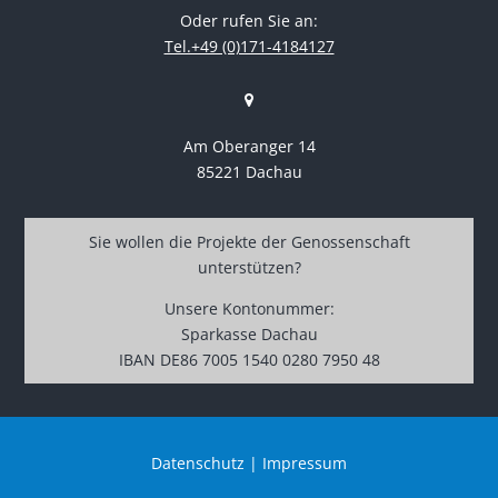
Oder rufen Sie an:
Tel.+49 (0)171-4184127
Am Oberanger 14
85221 Dachau
Sie wollen die Projekte der Genossenschaft
unterstützen?
Unsere Kontonummer:
Sparkasse Dachau
IBAN DE86 7005 1540 0280 7950 48
Datenschutz
|
Impressum