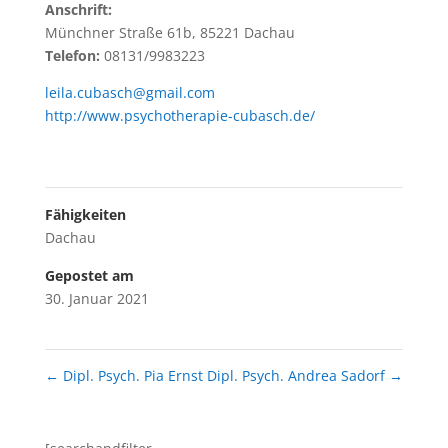
Anschrift:
Münchner Straße 61b, 85221 Dachau
Telefon:
08131/9983223
leila.cubasch@gmail.com
http://www.psychotherapie-cubasch.de/
Fähigkeiten
Dachau
Gepostet am
30. Januar 2021
←
Dipl. Psych. Pia Ernst
Dipl. Psych. Andrea Sadorf
→