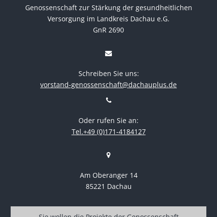
Genossenschaft zur Stärkung der gesundheitlichen
Versorgung im Landkreis Dachau e.G.
GnR 2690
Schreiben Sie uns:
vorstand-genossenschaft@dachauplus.de
Oder rufen Sie an:
Tel.+49 (0)171-4184127
Am Oberanger 14
85221 Dachau
Sie wollen die Projekte der Genossenschaft