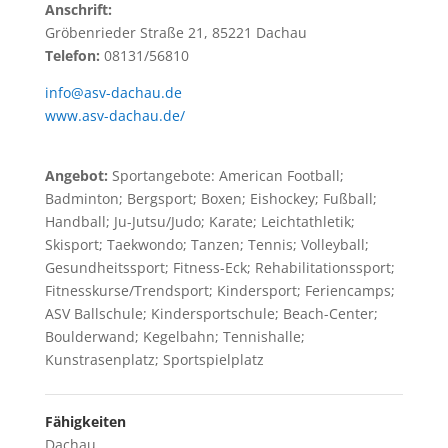
Anschrift:
Gröbenrieder Straße 21, 85221 Dachau
Telefon:
08131/56810
info@asv-dachau.de
www.asv-dachau.de/
Angebot:
Sportangebote: American Football;
Badminton; Bergsport; Boxen; Eishockey; Fußball;
Handball; Ju-Jutsu/Judo; Karate; Leichtathletik;
Skisport; Taekwondo; Tanzen; Tennis; Volleyball;
Gesundheitssport; Fitness-Eck; Rehabilitationssport;
Fitnesskurse/Trendsport; Kindersport; Feriencamps;
ASV Ballschule; Kindersportschule; Beach-Center;
Boulderwand; Kegelbahn; Tennishalle;
Kunstrasenplatz; Sportspielplatz
Fähigkeiten
Dachau