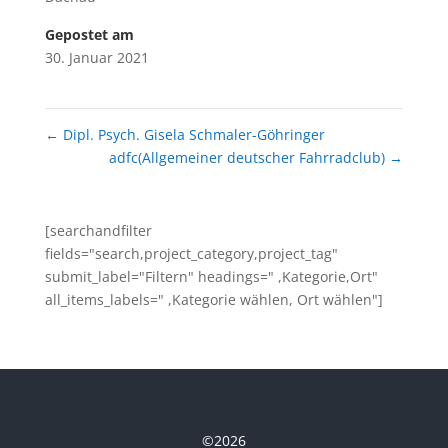
Gepostet am
30. Januar 2021
←
Dipl. Psych. Gisela Schmaler-Göhringer
adfc(Allgemeiner deutscher Fahrradclub)
→
[searchandfilter
fields="search,project_category,project_tag"
submit_label="Filtern" headings=" ,Kategorie,Ort"
all_items_labels=" ,Kategorie wählen, Ort wählen"]
©
2026