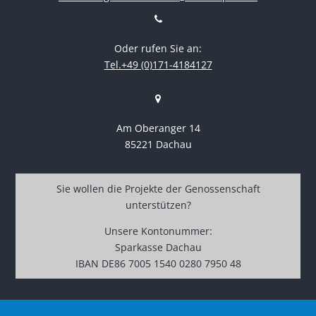
Oder rufen Sie an:
Tel.+49 (0)171-4184127
Am Oberanger 14
85221 Dachau
Sie wollen die Projekte der Genossenschaft
unterstützen?
Unsere Kontonummer:
Sparkasse Dachau
IBAN DE86 7005 1540 0280 7950 48