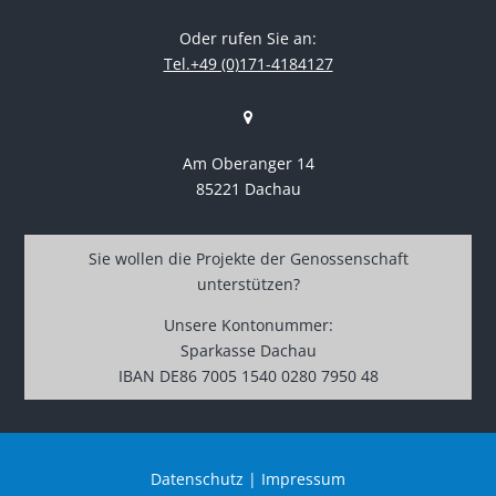
Oder rufen Sie an:
Tel.+49 (0)171-4184127
Am Oberanger 14
85221 Dachau
Sie wollen die Projekte der Genossenschaft
unterstützen?
Unsere Kontonummer:
Sparkasse Dachau
IBAN DE86 7005 1540 0280 7950 48
Datenschutz
|
Impressum