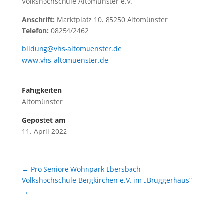
Volkshochschule Altomünster e.V.
Anschrift:
Marktplatz 10, 85250 Altomünster
Telefon:
08254/2462
bildung@vhs-altomuenster.de
www.vhs-altomuenster.de
Fähigkeiten
Altomünster
Gepostet am
11. April 2022
←
Pro Seniore Wohnpark Ebersbach
Volkshochschule Bergkirchen e.V. im „Bruggerhaus“
→