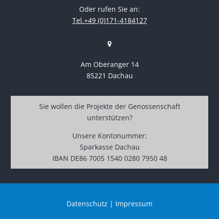
Oder rufen Sie an:
Tel.+49 (0)171-4184127
Am Oberanger 14
85221 Dachau
Sie wollen die Projekte der Genossenschaft
unterstützen?
Unsere Kontonummer:
Sparkasse Dachau
IBAN DE86 7005 1540 0280 7950 48
Datenschutz
|
Impressum