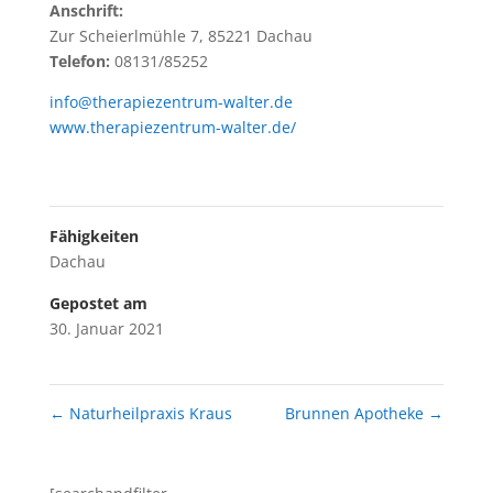
Anschrift:
Zur Scheierlmühle 7, 85221 Dachau
Telefon:
08131/85252
info@therapiezentrum-walter.de
www.therapiezentrum-walter.de/
Fähigkeiten
Dachau
Gepostet am
30. Januar 2021
←
Naturheilpraxis Kraus
Brunnen Apotheke
→