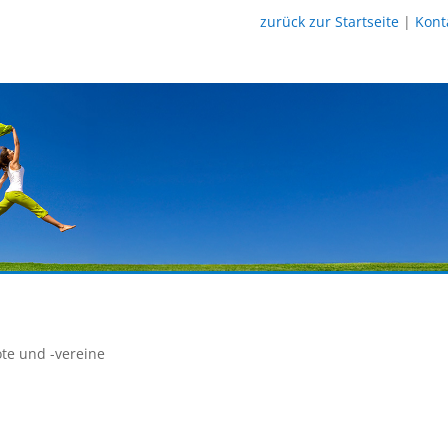
zurück zur Startseite
|
Kont
te und -vereine