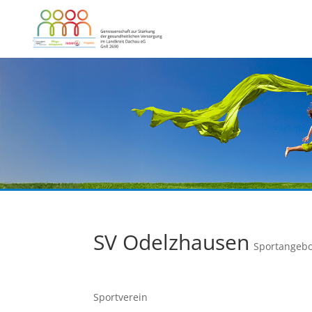
SV Odelzhausen
Sportangebo
Sportverein