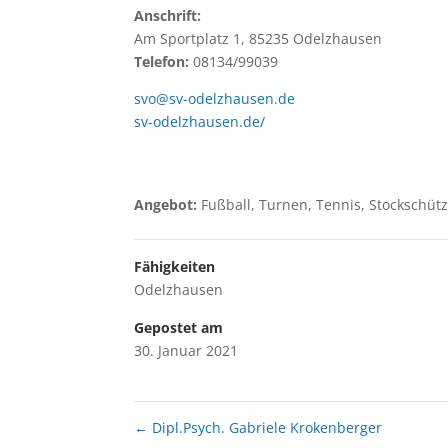
Anschrift:
Am Sportplatz 1, 85235 Odelzhausen
Telefon:
08134/99039
svo@sv-odelzhausen.de
sv-odelzhausen.de/
Angebot:
Fußball, Turnen, Tennis, Stockschütz
Fähigkeiten
Odelzhausen
Gepostet am
30. Januar 2021
←
Dipl.Psych. Gabriele Krokenberger