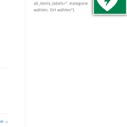
all_items_labels=" ,Kategorie
wählen, Ort wählen"]
ebe
→