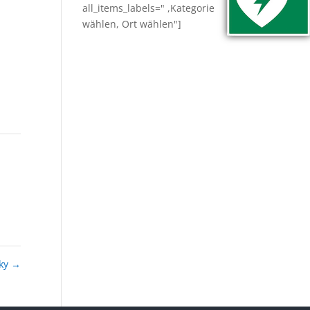
all_items_labels=" ,Kategorie
wählen, Ort wählen"]
wky
→