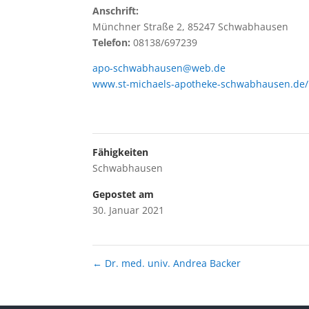
Anschrift:
Münchner Straße 2, 85247 Schwabhausen
Telefon:
08138/697239
apo-schwabhausen@web.de
www.st-michaels-apotheke-schwabhausen.de/
Fähigkeiten
Schwabhausen
Gepostet am
30. Januar 2021
←
Dr. med. univ. Andrea Backer