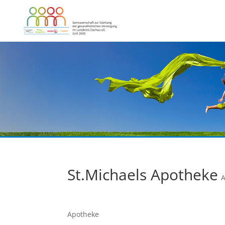
St.Michaels Apotheke
Apotheke