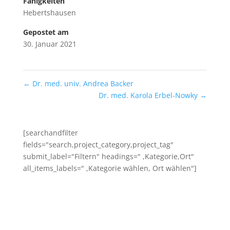
Fähigkeiten
Hebertshausen
Gepostet am
30. Januar 2021
←
Dr. med. univ. Andrea Backer
Dr. med. Karola Erbel-Nowky
→
[searchandfilter
fields="search,project_category,project_tag"
submit_label="Filtern" headings=" ,Kategorie,Ort"
all_items_labels=" ,Kategorie wählen, Ort wählen"]