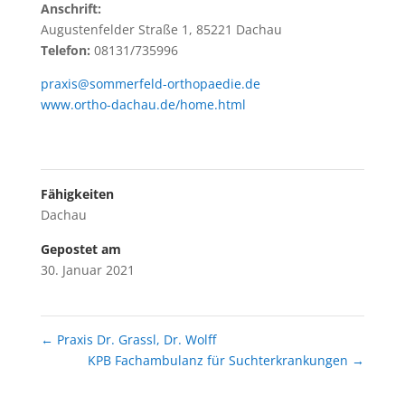
Anschrift:
Augustenfelder Straße 1, 85221 Dachau
Telefon:
08131/735996
praxis@sommerfeld-orthopaedie.de
www.ortho-dachau.de/home.html
Fähigkeiten
Dachau
Gepostet am
30. Januar 2021
←
Praxis Dr. Grassl, Dr. Wolff
KPB Fachambulanz für Suchterkrankungen
→