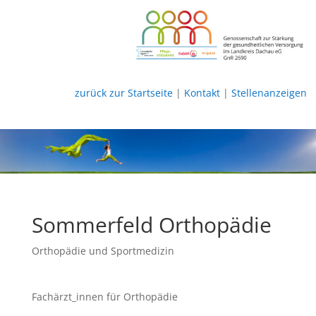
zurück zur Startseite
|
Kontakt
|
Stellenanzeigen
Sommerfeld Orthopädie
Orthopädie und Sportmedizin
Fachärzt_innen für Orthopädie