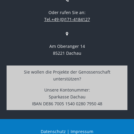
Oder rufen Sie an:
Tel.+49 (0)171-4184127
Am Oberanger 14
85221 Dachau
Sie wollen die Projekte der Genossenschaft
unterstützen?
Unsere Kontonummer:
Sparkasse Dachau
IBAN DE86 7005 1540 0280 7950 48
Datenschutz
|
Impressum