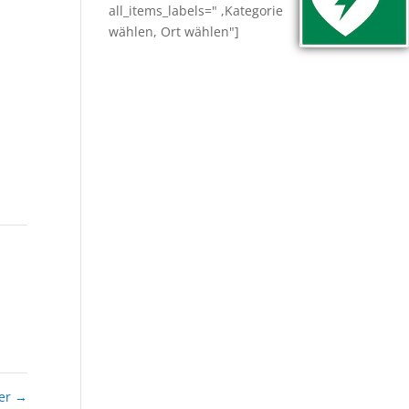
all_items_labels=" ,Kategorie
wählen, Ort wählen"]
ner
→