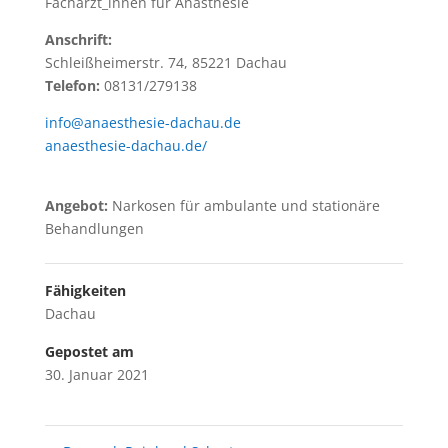
Fachärzt_innen für Anästhesie
Anschrift:
Schleißheimerstr. 74, 85221 Dachau
Telefon:
08131/279138
info@anaesthesie-dachau.de
anaesthesie-dachau.de/
Angebot:
Narkosen für ambulante und stationäre
Behandlungen
Fähigkeiten
Dachau
Gepostet am
30. Januar 2021