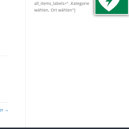
all_items_labels=" ,Kategorie
wählen, Ort wählen"]
rer
→