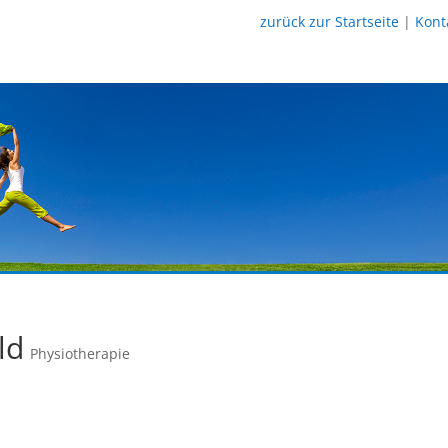
zurück zur Startseite
|
Kont
ld
Physiotherapie