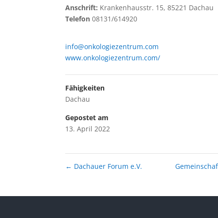
Anschrift:
Krankenhausstr. 15, 85221 Dachau
Telefon
08131/614920
info@onkologiezentrum.com
www.onkologiezentrum.com/
Fähigkeiten
Dachau
Gepostet am
13. April 2022
←
Dachauer Forum e.V.
Gemeinschaft