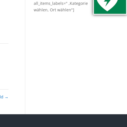
all_items_labels=" ,Kategorie
wählen, Ort wählen"]
eld
→