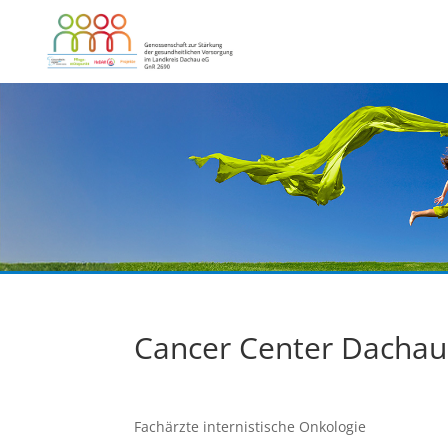
Cancer Center Dachau
Fachärzte internistische Onkologie