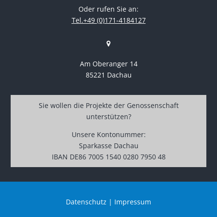
Oder rufen Sie an:
Tel.+49 (0)171-4184127
Am Oberanger 14
85221 Dachau
Sie wollen die Projekte der Genossenschaft
unterstützen?
Unsere Kontonummer:
Sparkasse Dachau
IBAN DE86 7005 1540 0280 7950 48
Datenschutz
|
Impressum