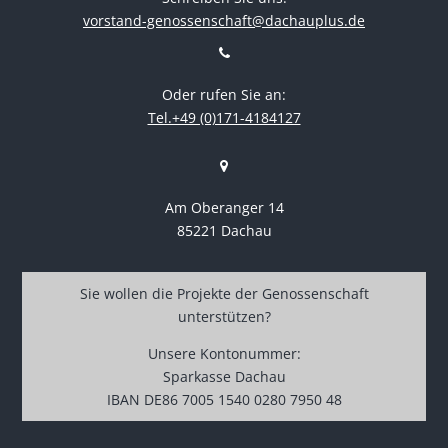
vorstand-genossenschaft@dachauplus.de
Oder rufen Sie an:
Tel.+49 (0)171-4184127
Am Oberanger 14
85221 Dachau
Sie wollen die Projekte der Genossenschaft
unterstützen?
Unsere Kontonummer:
Sparkasse Dachau
IBAN DE86 7005 1540 0280 7950 48