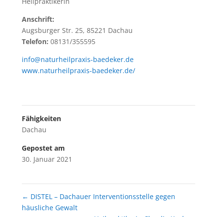
Heilpraktikerin
Anschrift:
Augsburger Str. 25, 85221 Dachau
Telefon:
08131/355595
info@naturheilpraxis-baedeker.de
www.naturheilpraxis-baedeker.de/
Fähigkeiten
Dachau
Gepostet am
30. Januar 2021
←
DISTEL – Dachauer Interventionsstelle gegen
häusliche Gewalt