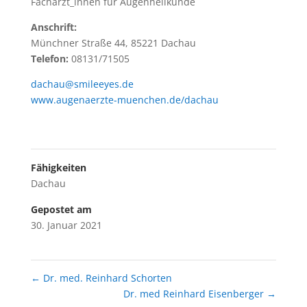
Fachärzt_innen für Augenheilkunde
Anschrift:
Münchner Straße 44, 85221 Dachau
Telefon:
08131/71505
dachau@smileeyes.de
www.augenaerzte-muenchen.de/dachau
Fähigkeiten
Dachau
Gepostet am
30. Januar 2021
←
Dr. med. Reinhard Schorten
Dr. med Reinhard Eisenberger
→