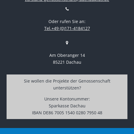
Oder rufen Sie an:
Tel.+49 (0)171-4184127
Am Oberanger 14
85221 Dachau
Sie wollen die Projekte der Genossenschaft
unterstützen?
Unsere Kontonummer:
Sparkasse Dachau
IBAN DE86 7005 1540 0280 7950 48