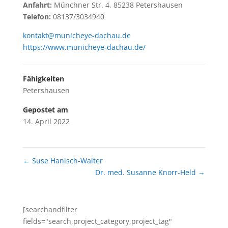
Anfahrt:
Münchner Str. 4, 85238 Petershausen
Telefon:
08137/3034940
kontakt@municheye-dachau.de
https://www.municheye-dachau.de/
Fähigkeiten
Petershausen
Gepostet am
14. April 2022
←
Suse Hanisch-Walter
Dr. med. Susanne Knorr-Held
→
[searchandfilter
fields="search,project_category,project_tag"