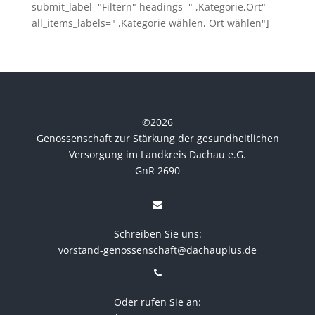
submit_label="Filtern" headings=" ,Kategorie,Ort"
all_items_labels=" ,Kategorie wählen, Ort wählen"]
©
2026
Genossenschaft zur Stärkung der gesundheitlichen
Versorgung im Landkreis Dachau e.G.
GnR 2690
Schreiben Sie uns:
vorstand-genossenschaft@dachauplus.de
Oder rufen Sie an: