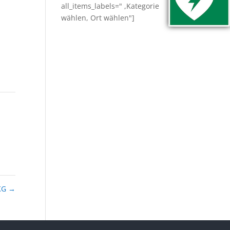
all_items_labels=" ,Kategorie
wählen, Ort wählen"]
 KG
→