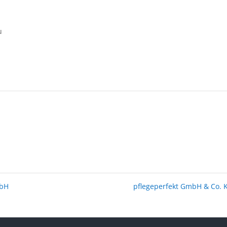
u
mbH
pflegeperfekt GmbH & Co.