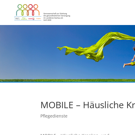
MOBILE – Häusliche K
Pflegedienste