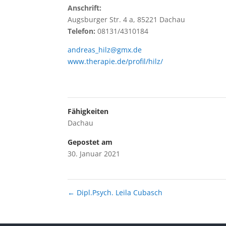
Anschrift:
Augsburger Str. 4 a, 85221 Dachau
Telefon:
08131/4310184
andreas_hilz@gmx.de
www.therapie.de/profil/hilz/
Fähigkeiten
Dachau
Gepostet am
30. Januar 2021
←
Dipl.Psych. Leila Cubasch