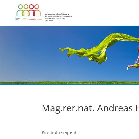
Mag.rer.nat. Andreas H
Psychotherapeut