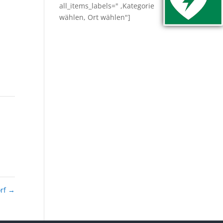
all_items_labels=" ,Kategorie
wählen, Ort wählen"]
orf
→