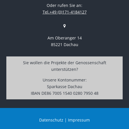
Oder rufen Sie an:
Tel.+49 (0)171-4184127
Am Oberanger 14
85221 Dachau
Sie wollen die Projekte der Genossenschaft
unterstützen?
Unsere Kontonummer:
Sparkasse Dachau
IBAN DE86 7005 1540 0280 7950 48
Datenschutz
|
Impressum