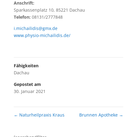
Anschrift:
Sparkassenplatz 10, 85221 Dachau
Telefon:
08131/2777848
i.michailidis@gmx.de
www.physio-michailidis.de/
Fähigkeiten
Dachau
Gepostet am
30. Januar 2021
←
Naturheilpraxis Kraus
Brunnen Apotheke
→