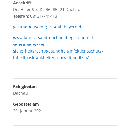
Anschrift:
Dr.-Hiller Straße 36, 85221 Dachau
Telefon:
08131/741413
gesundheitsamt@lra-dah.bayern.de
www.landratsamt-dachau.de/gesundheit-
veterinaerwesen-
sicherheitsrecht/gesundheit/infektionsschutz-
infektionskrankheiten-umweltmedizin/
Fähigkeiten
Dachau
Gepostet am
30. Januar 2021