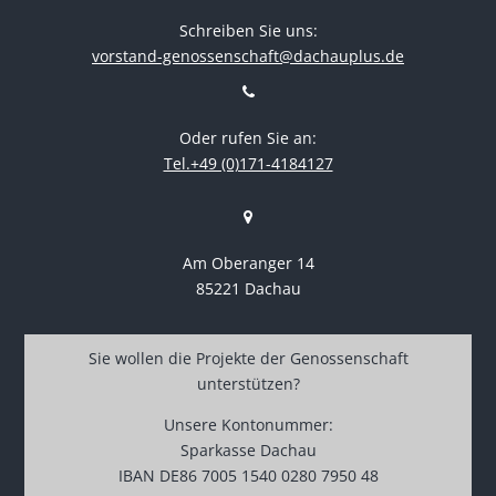
Schreiben Sie uns:
vorstand-genossenschaft@dachauplus.de
Oder rufen Sie an:
Tel.+49 (0)171-4184127
Am Oberanger 14
85221 Dachau
Sie wollen die Projekte der Genossenschaft
unterstützen?
Unsere Kontonummer:
Sparkasse Dachau
IBAN DE86 7005 1540 0280 7950 48