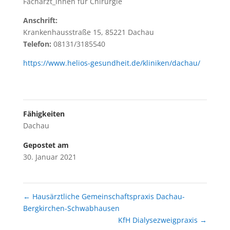
Fachärzt_innen für Chirurgie
Anschrift:
Krankenhausstraße 15, 85221 Dachau
Telefon:
08131/3185540
https://www.helios-gesundheit.de/kliniken/dachau/
Fähigkeiten
Dachau
Gepostet am
30. Januar 2021
←
Hausärztliche Gemeinschaftspraxis Dachau-
Bergkirchen-Schwabhausen
KfH Dialysezweigpraxis
→