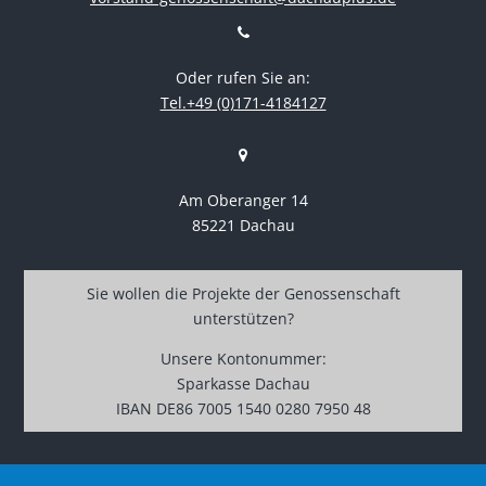
Oder rufen Sie an:
Tel.+49 (0)171-4184127
Am Oberanger 14
85221 Dachau
Sie wollen die Projekte der Genossenschaft
unterstützen?
Unsere Kontonummer:
Sparkasse Dachau
IBAN DE86 7005 1540 0280 7950 48