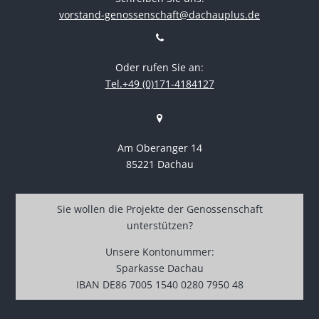
vorstand-genossenschaft@dachauplus.de
Oder rufen Sie an:
Tel.+49 (0)171-4184127
Am Oberanger 14
85221 Dachau
Sie wollen die Projekte der Genossenschaft
unterstützen?
Unsere Kontonummer:
Sparkasse Dachau
IBAN DE86 7005 1540 0280 7950 48