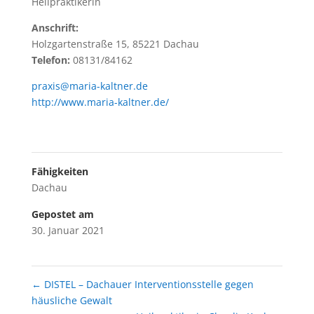
Heilpraktikerin
Anschrift:
Holzgartenstraße 15, 85221 Dachau
Telefon:
08131/84162
praxis@maria-kaltner.de
http://www.maria-kaltner.de/
Fähigkeiten
Dachau
Gepostet am
30. Januar 2021
←
DISTEL – Dachauer Interventionsstelle gegen
häusliche Gewalt