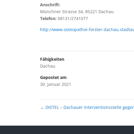
Anschrift:
Münchner Strasse 34, 85221 Dachau
Telefon:
08131/2741077
http://www.osteopathie-forster-dachau.stadta
Fähigkeiten
Dachau
Gepostet am
30. Januar 2021
←
DISTEL – Dachauer Interventionsstelle gege