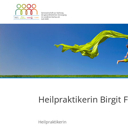
Heilpraktikerin Birgit 
Heilpraktikerin