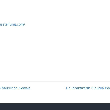
usstellung.com/
n häusliche Gewalt
Heilpraktikerin Claudia K