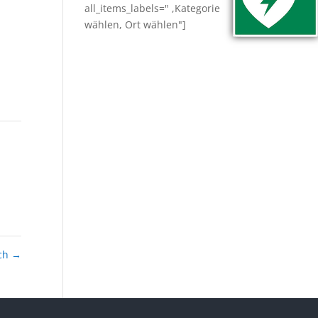
all_items_labels=" ,Kategorie
wählen, Ort wählen"]
och
→