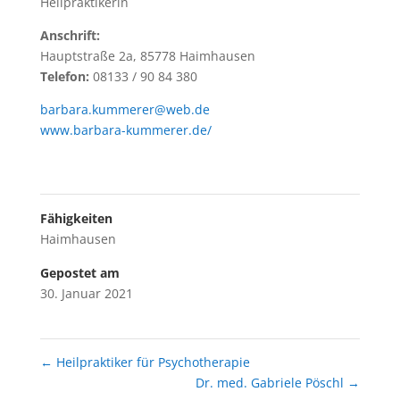
Heilpraktikerin
Anschrift:
Hauptstraße 2a, 85778 Haimhausen
Telefon:
08133 / 90 84 380
barbara.kummerer@web.de
www.barbara-kummerer.de/
Fähigkeiten
Haimhausen
Gepostet am
30. Januar 2021
←
Heilpraktiker für Psychotherapie
Dr. med. Gabriele Pöschl
→