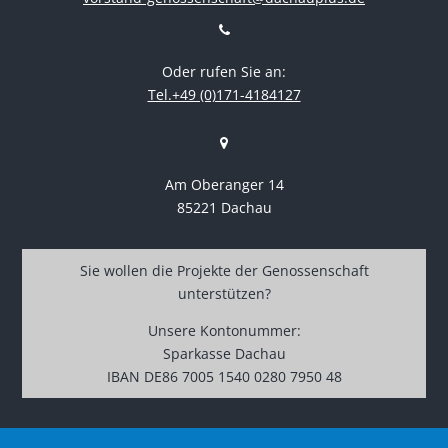
Oder rufen Sie an:
Tel.+49 (0)171-4184127
Am Oberanger 14
85221 Dachau
Sie wollen die Projekte der Genossenschaft
unterstützen?
Unsere Kontonummer:
Sparkasse Dachau
IBAN DE86 7005 1540 0280 7950 48