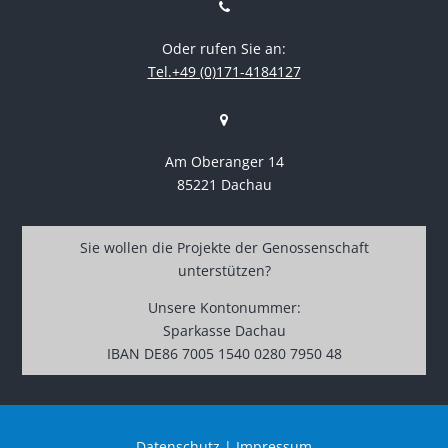
Oder rufen Sie an:
Tel.+49 (0)171-4184127
Am Oberanger 14
85221 Dachau
Sie wollen die Projekte der Genossenschaft
unterstützen?
Unsere Kontonummer:
Sparkasse Dachau
IBAN DE86 7005 1540 0280 7950 48
Datenschutz
|
Impressum