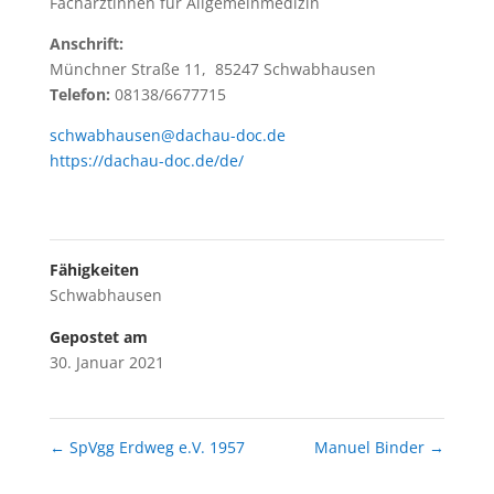
Fachärztinnen für Allgemeinmedizin
Anschrift:
Münchner Straße 11, 85247 Schwabhausen
Telefon:
08138/6677715
schwabhausen@dachau-doc.de
https://dachau-doc.de/de/
Fähigkeiten
Schwabhausen
Gepostet am
30. Januar 2021
←
SpVgg Erdweg e.V. 1957
Manuel Binder
→