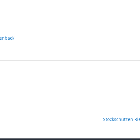
lenbad/
Stockschützen R