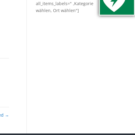
all_items_labels=" ,Kategorie
wählen, Ort wählen"]
ied
→