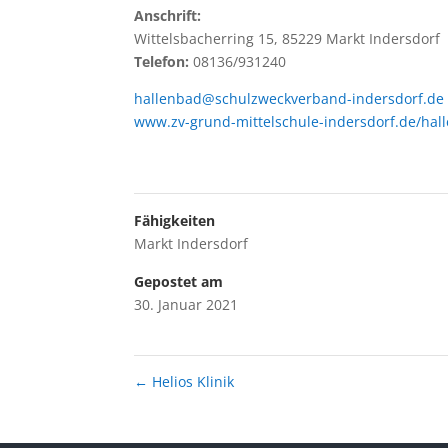
Anschrift:
Wittelsbacherring 15, 85229 Markt Indersdorf
Telefon:
08136/931240
hallenbad@schulzweckverband-indersdorf.de
www.zv-grund-mittelschule-indersdorf.de/hal
Fähigkeiten
Markt Indersdorf
Gepostet am
30. Januar 2021
←
Helios Klinik